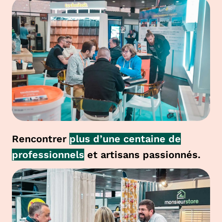
Rencontrer
plus d’une centaine de
professionnels
et artisans passionnés.