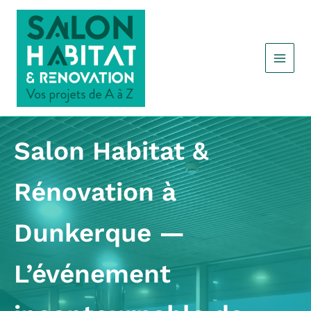
Aller
au
contenu
Salon Habitat &
Rénovation à
Dunkerque —
L’événement