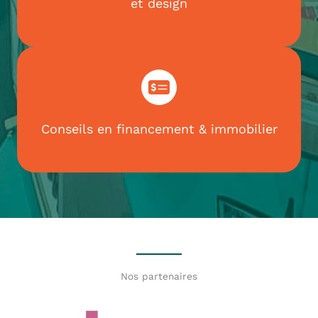
et design
Conseils en financement & immobilier
Nos partenaires