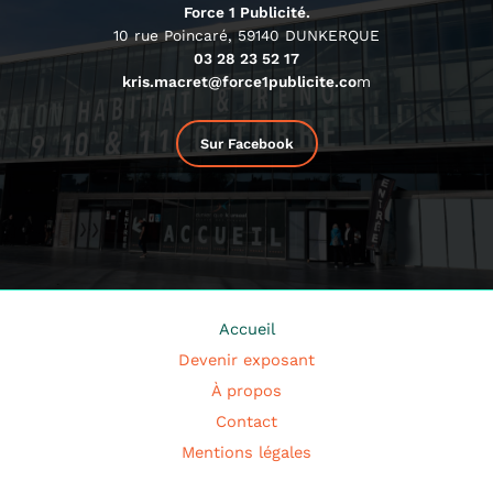
Force 1 Publicité.
10 rue Poincaré, 59140 DUNKERQUE
03 28 23 52 17
kris.macret@force1publicite.co
m
Sur Facebook
Accueil
Devenir exposant
À propos
Contact
Mentions légales