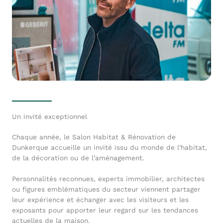
Un invité exceptionnel
Chaque année, le Salon Habitat & Rénovation de
Dunkerque accueille un invité issu du monde de l’habitat,
de la décoration ou de l’aménagement.
Personnalités reconnues, experts immobilier, architectes
ou figures emblématiques du secteur viennent partager
leur expérience et échanger avec les visiteurs et les
exposants pour apporter leur regard sur les tendances
actuelles de la maison.