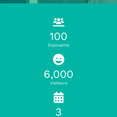
100
Exposants
6,000
Visiteurs
3